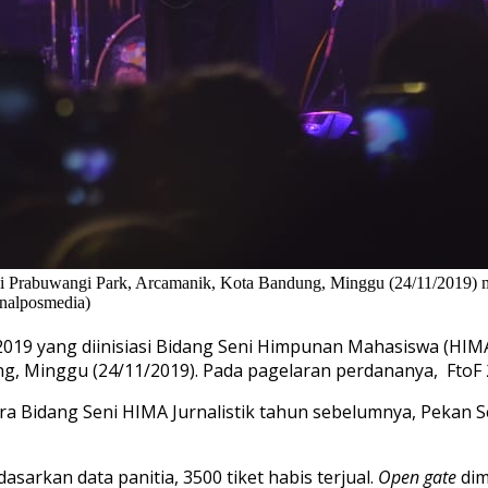
) di Prabuwangi Park, Arcamanik, Kota Bandung, Minggu (24/11/2019) 
rnalposmedia)
19 yang diinisiasi Bidang Seni Himpunan Mahasiswa (HIMA)
g, Minggu (24/11/2019). Pada pagelaran perdananya, FtoF
ara Bidang Seni HIMA Jurnalistik tahun sebelumnya, Pekan Se
sarkan data panitia, 3500 tiket habis terjual.
Open gate
dim