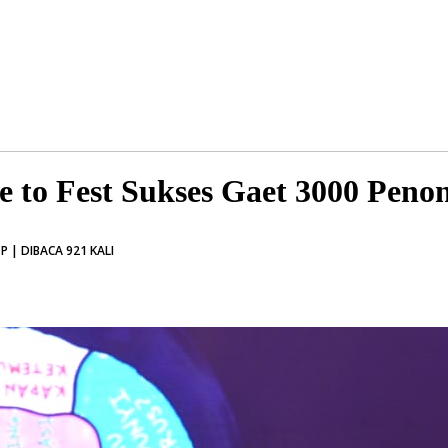
 to Fest Sukses Gaet 3000 Peno
| DIBACA 921 KALI