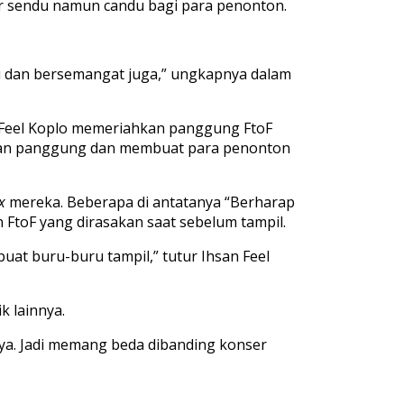
r sendu namun candu bagi para penonton.
gi dan bersemangat juga,” ungkapnya dalam
n Feel Koplo memeriahkan panggung FtoF
kan panggung dan membuat para penonton
x
mereka. Beberapa di antatanya “Berharap
FtoF yang dirasakan saat sebelum tampil.
uat buru-buru tampil,” tutur Ihsan Feel
k lainnya.
snya. Jadi memang beda dibanding konser