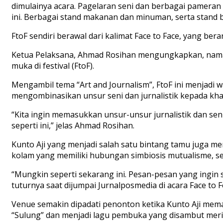
dimulainya acara. Pagelaran seni dan berbagai pameran
ini. Berbagai stand makanan dan minuman, serta stand b
FtoF sendiri berawal dari kalimat Face to Face, yang be
Ketua Pelaksana, Ahmad Rosihan mengungkapkan, nama it
muka di festival (FtoF).
Mengambil tema “Art and Journalism”, FtoF ini menjadi
mengombinasikan unsur seni dan jurnalistik kepada khal
“Kita ingin memasukkan unsur-unsur jurnalistik dan se
seperti ini,” jelas Ahmad Rosihan.
Kunto Aji yang menjadi salah satu bintang tamu juga m
kolam yang memiliki hubungan simbiosis mutualisme, se
“Mungkin seperti sekarang ini. Pesan-pesan yang ingin 
tuturnya saat dijumpai Jurnalposmedia di acara Face to F
Venue semakin dipadati penonton ketika Kunto Aji mem
“Sulung” dan menjadi lagu pembuka yang disambut meria