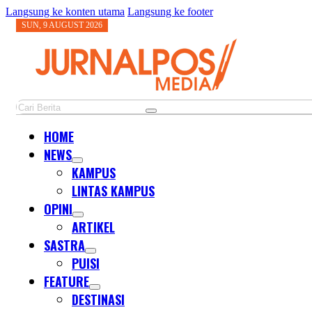
Langsung ke konten utama
Langsung ke footer
SUN, 9 AUGUST 2026
Cari
HOME
NEWS
KAMPUS
LINTAS KAMPUS
OPINI
ARTIKEL
SASTRA
PUISI
FEATURE
DESTINASI