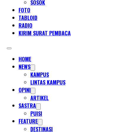
SOSOK
FOTO
TABLOID
RADIO
KIRIM SURAT PEMBACA
HOME
NEWS
KAMPUS
LINTAS KAMPUS
OPINI
ARTIKEL
SASTRA
PUISI
FEATURE
DESTINASI