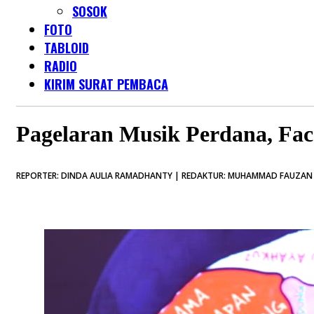
SOSOK
FOTO
TABLOID
RADIO
KIRIM SURAT PEMBACA
Pagelaran Musik Perdana, Face
REPORTER: DINDA AULIA RAMADHANTY | REDAKTUR: MUHAMMAD FAUZAN P 