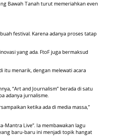
erbong Bawah Tanah turut memeriahkan even
uah festival. Karena adanya proses tatap
inovasi yang ada. FtoF juga bermaksud
i itu menarik, dengan melewati acara
ya, “Art and Journalism” berada di satu
pa adanya jurnalisme.
rsampaikan ketika ada di media massa,”
ra-Mantra Live”. Ia membawakan lagu
ang baru-baru ini menjadi topik hangat