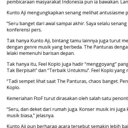
pembicaraan masyarakat Indonesia pun ia bawakan. La
Kunto Aji mengungkapkan senang melihat antusiasme p
“Seru banget dari awal sampai akhir. Saya selalu sena
konferensi pers.
Tak hanya Kunto Aji, bintang tamu lainnya juga turut 
dengan genre musik yang berbeda. The Panturas deng
lelaki memenuhi barisan depan.
Tak hanya itu, Feel Koplo juga hadir “menggoyang” 
Tak Berpisah” dan “Terbaik Untukmu”. Feel Koplo yang 
“Tadi sempet lihat saat The Panturas, chaos banget. Pe
Koplo.
Kemeriahan FtoF turut dirasakan oleh salah satu penont
“Seru, dan deket dari rumah juga. Konser musik ini juga
musik biasa,” jelasnya.
Kunto Aji pun berharap acara tersebut semakin lebih bai