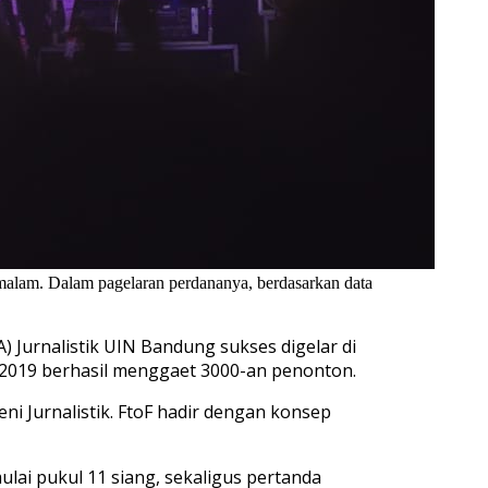
malam. Dalam pagelaran perdananya, berdasarkan data
 Jurnalistik UIN Bandung sukses digelar di
 2019 berhasil menggaet 3000-an penonton.
ni Jurnalistik. FtoF hadir dengan konsep
ulai pukul 11 siang, sekaligus pertanda