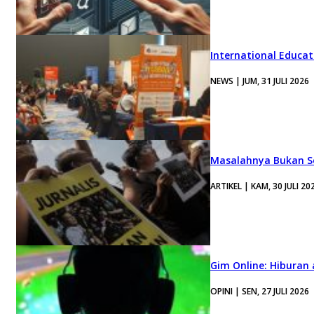
International Educa
NEWS | JUM, 31 JULI 2026
Masalahnya Bukan Se
ARTIKEL | KAM, 30 JULI 20
Gim Online: Hiburan
OPINI | SEN, 27 JULI 2026