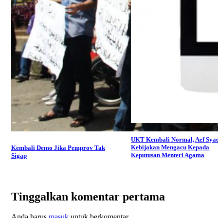
UKT Kembali Normal, Aef Syae
Kebijakan Mengacu Kepada
Kembali Demo Jika Pemprov Tak
Keputusan Menteri Agama
Sigap
Tinggalkan komentar pertama
Anda harus
masuk
untuk berkomentar.