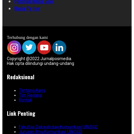
Pedoman Media Siber
Media Partner
Terhubung dengan kami
Copyright @2022 Jurnalposmedia.
Hak cipta dilindungi undang-undang
Redaksional
Tentang Kami
Tim Redaksi
Kontak
Link Penting
Fakultas Dakwah dan Komunikasi UIN SGD
Jurusan Ilmu Komunikasi UIN SGD