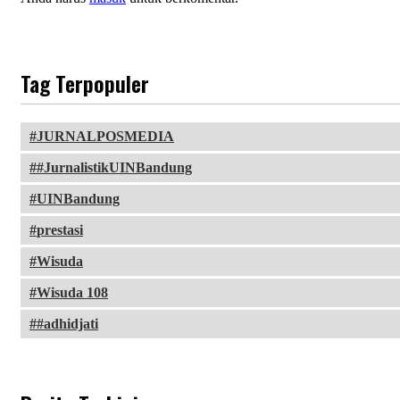
Tag Terpopuler
JURNALPOSMEDIA
#JurnalistikUINBandung
UINBandung
prestasi
Wisuda
Wisuda 108
#adhidjati