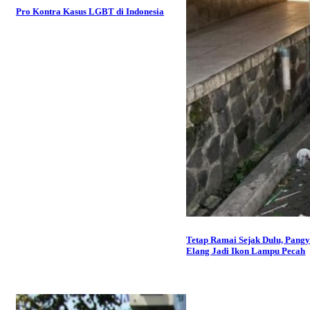
Pro Kontra Kasus LGBT di Indonesia
Tetap Ramai Sejak Dulu, Pang
Elang Jadi Ikon Lampu Pecah