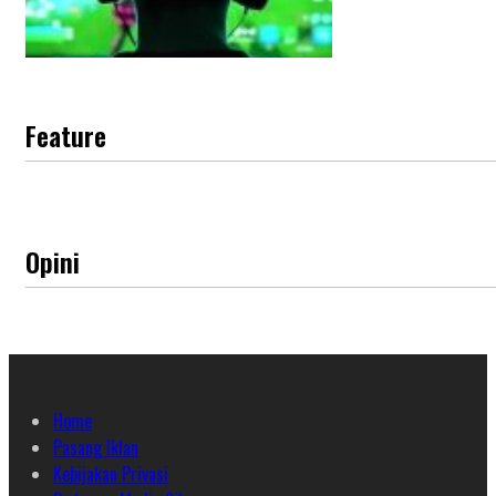
Feature
Opini
Home
Pasang Iklan
Kebijakan Privasi