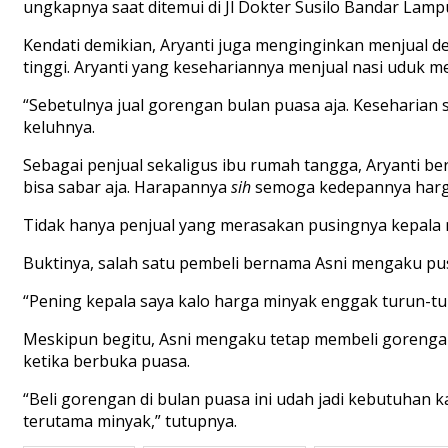
ungkapnya saat ditemui di Jl Dokter Susilo Bandar Lampu
Kendati demikian, Aryanti juga menginginkan menjual 
tinggi. Aryanti yang kesehariannya menjual nasi uduk 
“Sebetulnya jual gorengan bulan puasa aja. Keseharian sa
keluhnya.
Sebagai penjual sekaligus ibu rumah tangga, Aryanti b
bisa sabar aja. Harapannya
sih
semoga kedepannya harga d
Tidak hanya penjual yang merasakan pusingnya kepala 
Buktinya, salah satu pembeli bernama Asni mengaku pu
“Pening kepala saya kalo harga minyak enggak turun-turu
Meskipun begitu, Asni mengaku tetap membeli goreng
ketika berbuka puasa.
“Beli gorengan di bulan puasa ini udah jadi kebutuhan 
terutama minyak,” tutupnya.