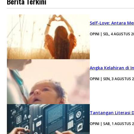
Berita Terkini
Self-Love: Antara Me
OPINI | SEL, 4 AGUSTUS 2
Angka Kelahiran di I
OPINI | SEN, 3 AGUSTUS 
Tantangan Literasi D
OPINI | SAB, 1 AGUSTUS 