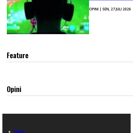
OPINI | SEN, 27 JULI 2026
Feature
Opini
Home