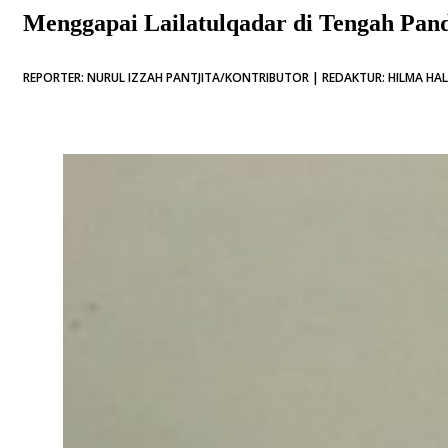
Menggapai Lailatulqadar di Tengah Pa
REPORTER: NURUL IZZAH PANTJITA/KONTRIBUTOR | REDAKTUR: HILMA HALI