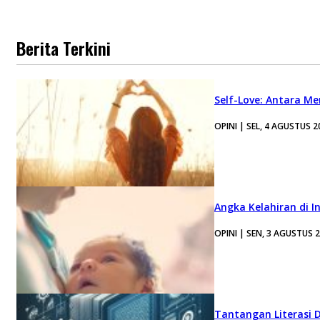
Berita Terkini
Self-Love: Antara Me
OPINI | SEL, 4 AGUSTUS 2
Angka Kelahiran di I
OPINI | SEN, 3 AGUSTUS 
Tantangan Literasi D