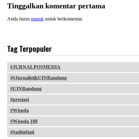
Tinggalkan komentar pertama
Anda harus
masuk
untuk berkomentar.
Tag Terpopuler
JURNALPOSMEDIA
#JurnalistikUINBandung
UINBandung
prestasi
Wisuda
Wisuda 108
#adhidjati