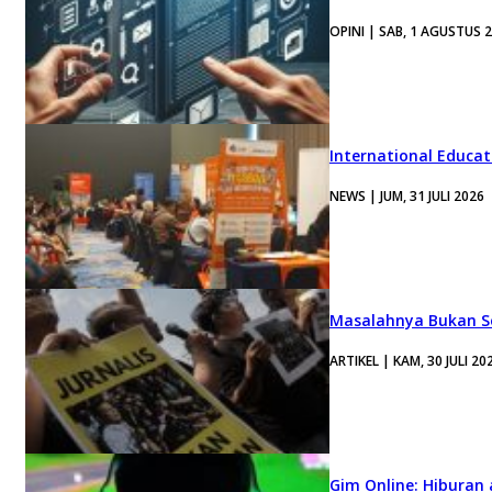
OPINI | SAB, 1 AGUSTUS 
International Educa
NEWS | JUM, 31 JULI 2026
Masalahnya Bukan Se
ARTIKEL | KAM, 30 JULI 20
Gim Online: Hiburan