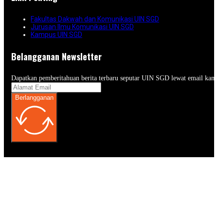
Fakultas Dakwah dan Komunikasi UIN SGD
Jurusan Ilmu Komunikasi UIN SGD
Kampus UIN SGD
Belangganan Newsletter
Dapatkan pemberitahuan berita terbaru seputar UIN SGD lewat email kam
Berlangganan