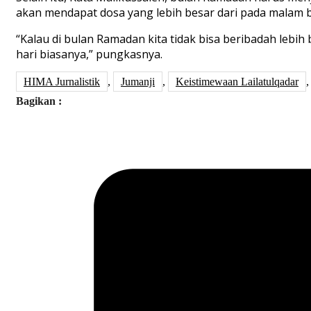
akan mendapat dosa yang lebih besar dari pada malam b
“Kalau di bulan Ramadan kita tidak bisa beribadah lebih
hari biasanya,” pungkasnya.
HIMA Jurnalistik
,
Jumanji
,
Keistimewaan Lailatulqadar
Bagikan :