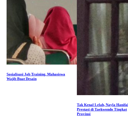
Sosialisasi Job Training, Mahasiswa
Wajib Buat Desain
Tak Kenal Lelah, Nayla Hanifa
Prestasi di Taekwondo Tingkat
Provinsi