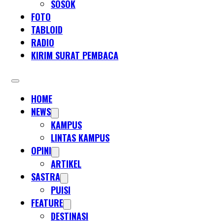
SOSOK
FOTO
TABLOID
RADIO
KIRIM SURAT PEMBACA
HOME
NEWS
KAMPUS
LINTAS KAMPUS
OPINI
ARTIKEL
SASTRA
PUISI
FEATURE
DESTINASI