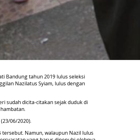
ti Bandung tahun 2019 lulus seleksi
ggilan Nazilatus Syiam, lulus dengan
i sudah dicita-citakan sejak duduk di
a hambatan.
 (23/06/2020).
tersebut. Namun, walaupun Nazil lulus
persyaratan yang harus dipenuhi olehnya