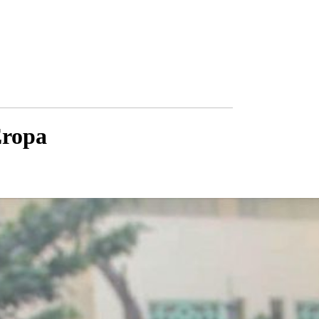
Eropa