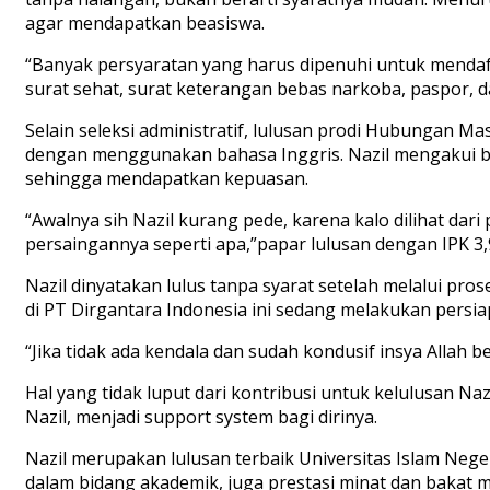
agar mendapatkan beasiswa.
“Banyak persyaratan yang harus dipenuhi untuk mendaftar 
surat sehat, surat keterangan bebas narkoba, paspor, d
Selain seleksi administratif, lulusan prodi Hubungan Ma
dengan menggunakan bahasa Inggris. Nazil mengakui b
sehingga mendapatkan kepuasan.
“Awalnya sih Nazil kurang pede, karena kalo dilihat dari
persaingannya seperti apa,”papar lulusan dengan IPK 3,9
Nazil dinyatakan lulus tanpa syarat setelah melalui pro
di PT Dirgantara Indonesia ini sedang melakukan persi
“Jika tidak ada kendala dan sudah kondusif insya Allah 
Hal yang tidak luput dari kontribusi untuk kelulusan Na
Nazil, menjadi support system bagi dirinya.
Nazil merupakan lulusan terbaik Universitas Islam Nege
dalam bidang akademik, juga prestasi minat dan bakat mil