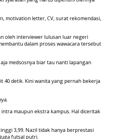
n, motivation letter, CV, surat rekomendasi,
n oleh interviewer lulusan luar negeri
 membantu dalam proses wawacara tersebut
lu aja medsosnya biar tau nanti lapangan
t 40 detik. Kini wanita yang pernah bekerja
nya.
i intra maupun ekstra kampus. Hal diceritak
ggi 3,99. Nazil tidak hanya berprestasi
uga futsal putri.