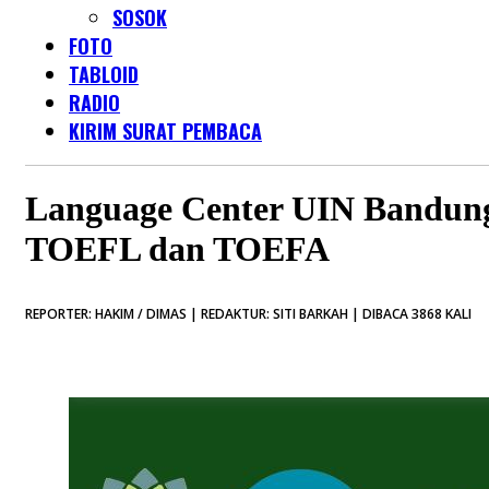
SOSOK
FOTO
TABLOID
RADIO
KIRIM SURAT PEMBACA
Language Center UIN Bandung
TOEFL dan TOEFA
REPORTER: HAKIM / DIMAS | REDAKTUR: SITI BARKAH | DIBACA 3868 KALI