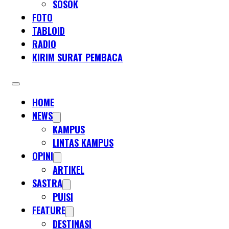
SOSOK
FOTO
TABLOID
RADIO
KIRIM SURAT PEMBACA
HOME
NEWS
KAMPUS
LINTAS KAMPUS
OPINI
ARTIKEL
SASTRA
PUISI
FEATURE
DESTINASI