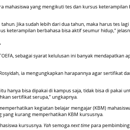
para mahasiswa yang
mengikuti tes dan kursus keterampila
a tahun. Jika sudah lebih dari dua tahun, maka harus tes l
rsus keterampilan berbahasa bisa aktif seumur hidup,” jelasn
A
OEFA, sebagai syarat kelulusan ini banyak mendapatkan a
 Rosyidah, ia mengungkapkan harapannya agar sertifikat dar
 itu hanya bisa dipakai di kampus saja, tidak bisa di pakai 
an sertifikat serupa,” ungkapnya.
 memperhatikan kegiatan belajar mengajar (KBM) mahasisw
ng yang kurang memperhatikan KBM kursusnya.
hasiswa kursusnya.
Yah
semoga
next time
para pembimbing 