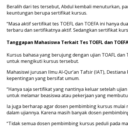
Beralih dari tes tersebut, Abdul kembali menuturkan, 
keuntungan
berupa sertifikat kursus.
“Masa aktif sertifikat tes TOEFL dan TOEFA ini hanya du
terbaru dan sertifikatnya aktif. Sedangkan sertifikat ku
Tanggapan Mahasiswa Terkait Tes TOEFL dan TOEF
Kursus bahasa yang berujung dengan ujian TOAFL dan T
untuk mengikuti kursus tersebut.
Mahasiswi jurusan Ilmu Al-Qur’an Tafsir (IAT), Destiana
kepentingan yang bersifat umum.
“Hanya saja sertifikat yang nantinya keluar setelah ujian
untuk melamar beasiswa atau pekerjaan yang membutuhk
Ia juga berharap agar dosen pembimbing kursus mulai
dalam ujiannya. Karena masih banyak dosen pembimbi
“Tidak semua dosen pembimbing kursus peduli pada ma