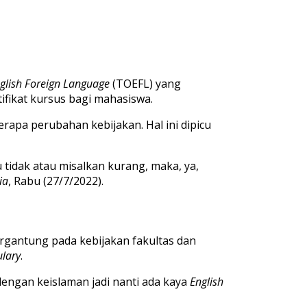
nglish Foreign Language
(TOEFL) yang
ifikat kursus bagi mahasiswa.
rapa perubahan kebijakan. Hal ini dipicu
tidak atau misalkan kurang, maka, ya,
ia
, Rabu (27/7/2022).
ergantung pada kebijakan fakultas dan
lary
.
dengan keislaman jadi nanti ada kaya
English