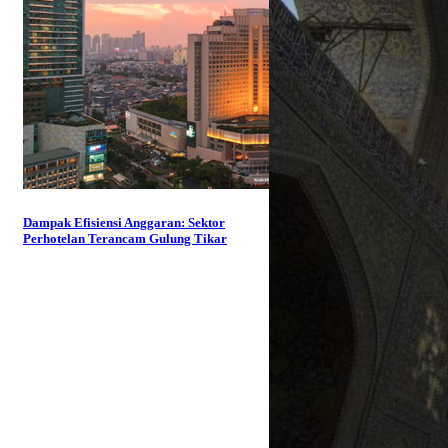
Dampak Efisiensi Anggaran: Sektor
Perhotelan Terancam Gulung Tikar