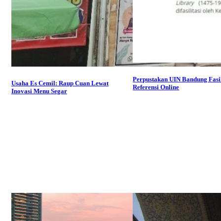
Perpustakan UIN Bandung Fasil
Usaha Es Cemil: Raup Cuan Lewat
Referensi Online
Inovasi Menu Segar