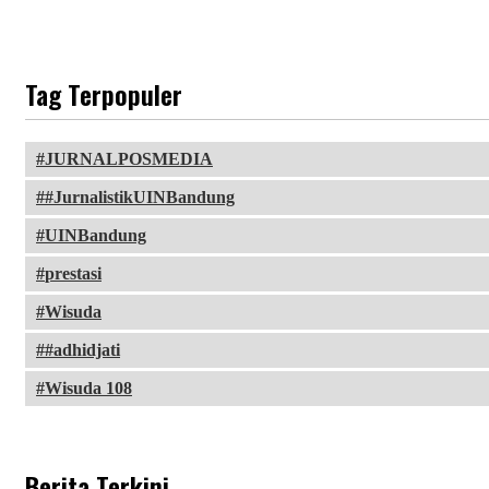
Tag Terpopuler
JURNALPOSMEDIA
#JurnalistikUINBandung
UINBandung
prestasi
Wisuda
#adhidjati
Wisuda 108
Berita Terkini