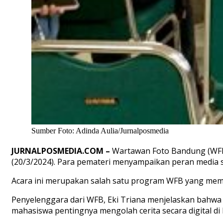
Sumber Foto: Adinda Aulia/Jurnalposmedia
JURNALPOSMEDI
A.COM
–
Wartawan Foto Bandung (WF
(20/
3
/2024).
Para pemateri menyampaikan
peran media 
Acara
ini merupakan salah satu program WFB yang mem
Penyelenggara dari WFB, Eki
Triana menjelaskan bahwa 
mahasiswa
pentingnya
mengolah cerita secara digital d