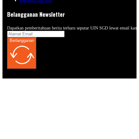
Kampus UIN SGD
Belangganan Newsletter
Dapatkan pemberitahuan berita terbaru seputar UIN SGD lewat email kam
Berlangganan