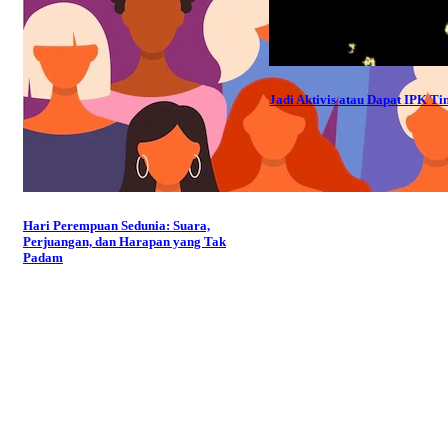
Jadi Aktivis atau Dapat IPK Ti
Hari Perempuan Sedunia: Suara,
Perjuangan, dan Harapan yang Tak
Padam