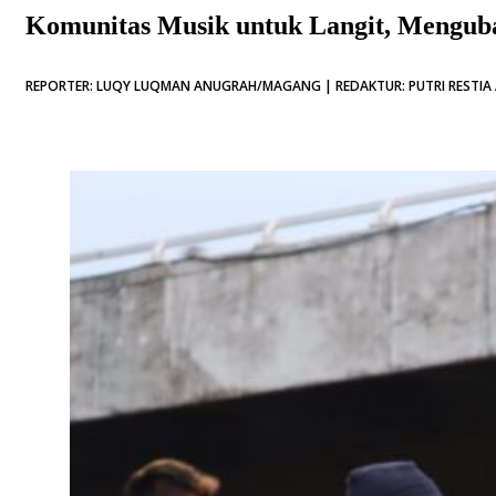
Komunitas Musik untuk Langit, Menguba
REPORTER: LUQY LUQMAN ANUGRAH/MAGANG | REDAKTUR: PUTRI RESTIA AR