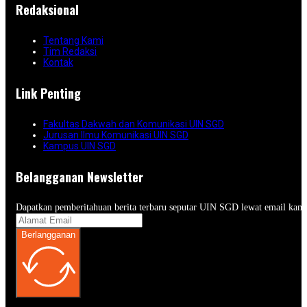
Redaksional
Tentang Kami
Tim Redaksi
Kontak
Link Penting
Fakultas Dakwah dan Komunikasi UIN SGD
Jurusan Ilmu Komunikasi UIN SGD
Kampus UIN SGD
Belangganan Newsletter
Dapatkan pemberitahuan berita terbaru seputar UIN SGD lewat email kam
Berlangganan