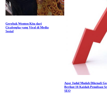
Gerobak Wonton Kita dari
Cicalengka yang Viral di Media
Sosial
Agar Judul Mudah Dikenali Go
Berikut 16 Kaidah Penulisan Se
SEO