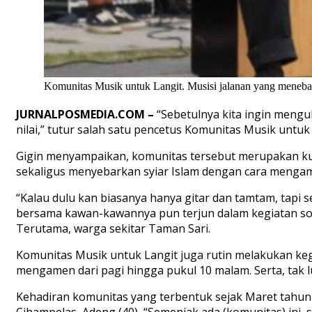
Komunitas Musik untuk Langit. Musisi jalanan yang meneba
JURNALPOSMEDIA.COM –
“Sebetulnya kita ingin meng
nilai,” tutur salah satu pencetus Komunitas Musik untuk
Gigin menyampaikan, komunitas tersebut merupakan kum
sekaligus menyebarkan syiar Islam dengan cara mengame
“Kalau dulu kan biasanya hanya gitar dan tamtam, tapi s
bersama kawan-kawannya pun terjun dalam kegiatan sos
Terutama, warga sekitar Taman Sari.
Komunitas Musik untuk Langit juga rutin melakukan keg
mengamen dari pagi hingga pukul 10 malam. Serta, tak l
Kehadiran komunitas yang terbentuk sejak Maret tahun 
Cihampelas, Adeng (40), “Semenjak ada (komunitas) ini,