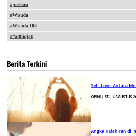
prestasi
Wisuda
Wisuda 108
#adhidjati
Berita Terkini
Self-Love: Antara Me
OPINI | SEL, 4 AGUSTUS 2
Angka Kelahiran di I