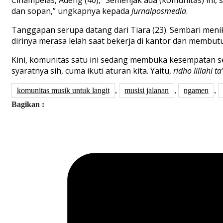
dan sopan,” ungkapnya kepada
Jurnalposmedia
.
Tanggapan serupa datang dari Tiara (23). Sembari menik
dirinya merasa lelah saat bekerja di kantor dan membut
Kini, komunitas satu ini sedang membuka kesempatan se
syaratnya sih, cuma ikuti aturan kita. Yaitu,
ridho lillahi ta
komunitas musik untuk langit
,
musisi jalanan
,
ngamen
,
Bagikan :