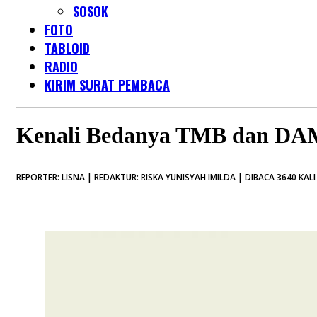
SOSOK
FOTO
TABLOID
RADIO
KIRIM SURAT PEMBACA
Kenali Bedanya TMB dan DA
REPORTER: LISNA | REDAKTUR: RISKA YUNISYAH IMILDA | DIBACA 3640 KALI