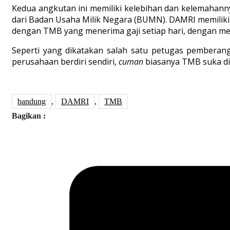
Kedua angkutan ini memiliki kelebihan dan kelemahann
dari Badan Usaha Milik Negara (BUMN). DAMRI memiliki 
dengan TMB yang menerima gaji setiap hari, dengan m
Seperti yang dikatakan salah satu petugas pembera
perusahaan berdiri sendiri,
cuman
biasanya TMB suka dit
bandung
,
DAMRI
,
TMB
Bagikan :