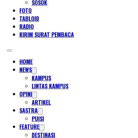
SOSOK
FOTO
TABLOID
RADIO
KIRIM SURAT PEMBACA
HOME
NEWS
KAMPUS
LINTAS KAMPUS
OPINI
ARTIKEL
SASTRA
PUISI
FEATURE
DESTINASI