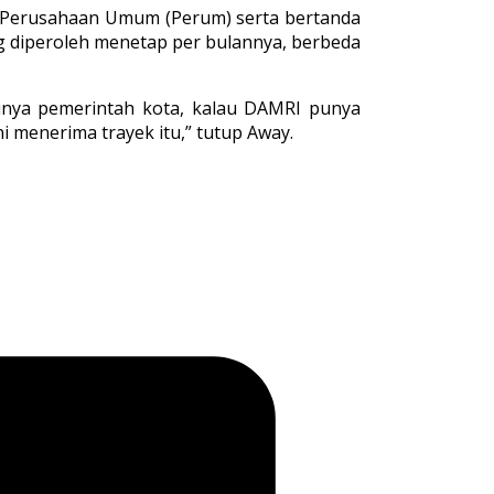
ik Perusahaan Umum (Perum) serta bertanda
ng diperoleh menetap per bulannya, berbeda
nya pemerintah kota, kalau DAMRI punya
 menerima trayek itu,” tutup Away.