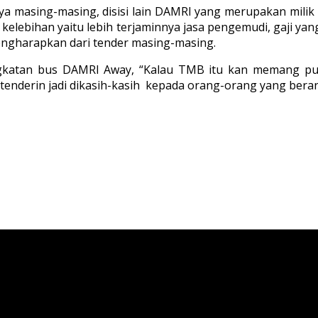
ya masing-masing, disisi lain DAMRI yang merupakan mil
kelebihan yaitu lebih terjaminnya jasa pengemudi, gaji ya
engharapkan dari tender masing-masing.
ngkatan bus DAMRI Away, “Kalau TMB itu kan memang pu
enderin jadi dikasih-kasih kepada orang-orang yang berani