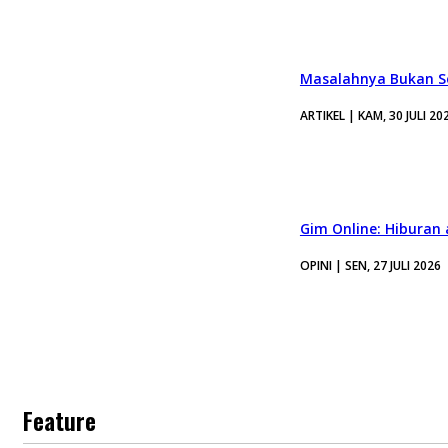
Masalahnya Bukan Se
ARTIKEL | KAM, 30 JULI 20
Gim Online: Hiburan
OPINI | SEN, 27 JULI 2026
Feature