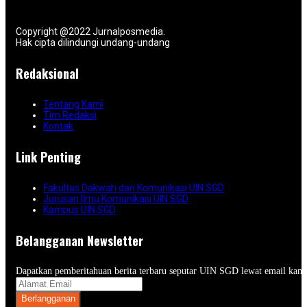
Copyright @2022 Jurnalposmedia.
Hak cipta dilindungi undang-undang
Redaksional
Tentang Kami
Tim Redaksi
Kontak
Link Penting
Fakultas Dakwah dan Komunikasi UIN SGD
Jurusan Ilmu Komunikasi UIN SGD
Kampus UIN SGD
Belangganan Newsletter
Dapatkan pemberitahuan berita terbaru seputar UIN SGD lewat email kam
Berlangganan