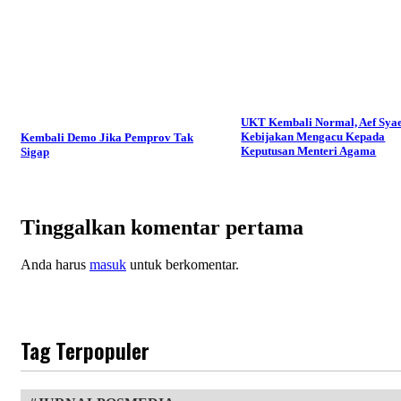
UKT Kembali Normal, Aef Syae
Kebijakan Mengacu Kepada
Kembali Demo Jika Pemprov Tak
Keputusan Menteri Agama
Sigap
Tinggalkan komentar pertama
Anda harus
masuk
untuk berkomentar.
Tag Terpopuler