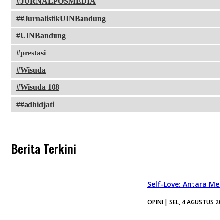
JURNALPOSMEDIA
#JurnalistikUINBandung
UINBandung
prestasi
Wisuda
Wisuda 108
#adhidjati
Berita Terkini
Self-Love: Antara Me
OPINI | SEL, 4 AGUSTUS 2