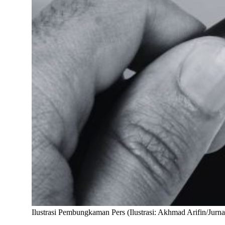
Ilustrasi Pembungkaman Pers (Ilustrasi: Akhmad Arifin/Jurn