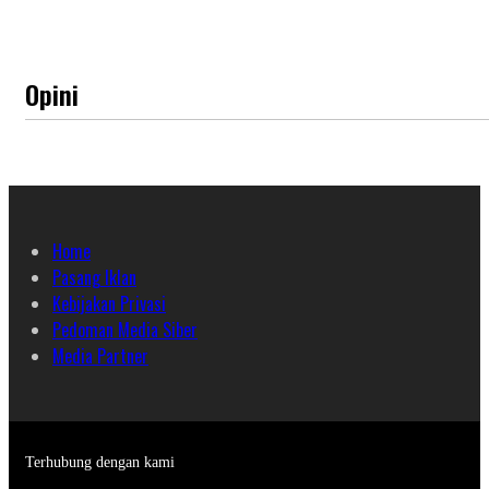
Opini
Home
Pasang Iklan
Kebijakan Privasi
Pedoman Media Siber
Media Partner
Terhubung dengan kami