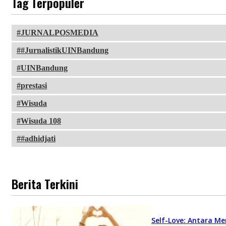
Tag Terpopuler
JURNALPOSMEDIA
#JurnalistikUINBandung
UINBandung
prestasi
Wisuda
Wisuda 108
#adhidjati
Berita Terkini
Self-Love: Antara Me