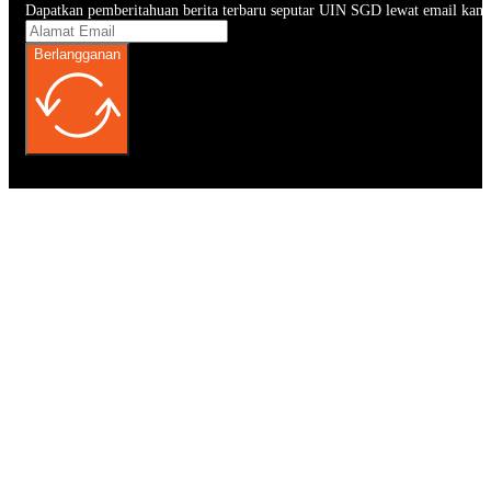
Dapatkan pemberitahuan berita terbaru seputar UIN SGD lewat email kam
Berlangganan