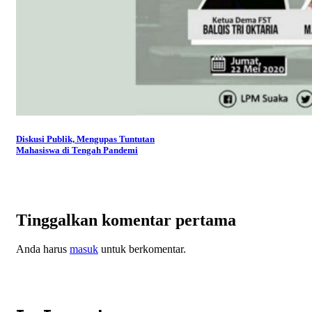
Diskusi Publik, Mengupas Tuntutan
Mahasiswa di Tengah Pandemi
Tinggalkan komentar pertama
Anda harus
masuk
untuk berkomentar.