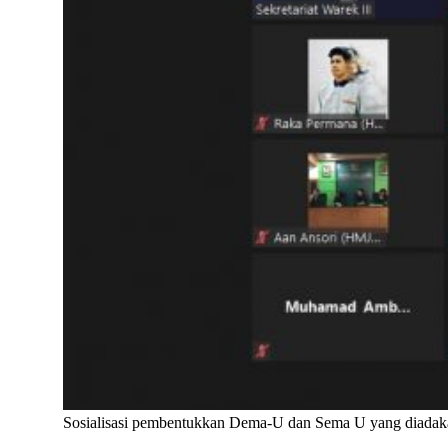
Sosialisasi pembentukkan Dema-U dan Sema U yang diadaka