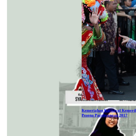
Kemeriahan Karnaval Kemerd
Pesona Parahyangan 2017