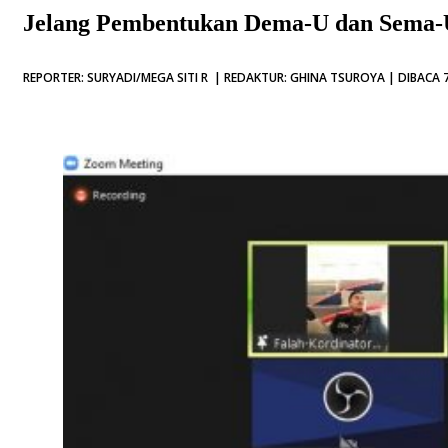
Jelang Pembentukan Dema-U dan Sema-U,
REPORTER: SURYADI/MEGA SITI R | REDAKTUR: GHINA TSUROYA | DIBACA 7