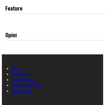
Feature
Opini
Home
Pasang Iklan
Kebijakan Privasi
Pedoman Media Siber
Media Partner