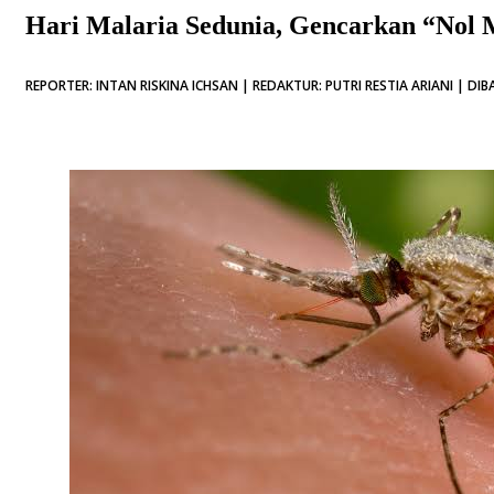
Hari Malaria Sedunia, Gencarkan “Nol M
REPORTER: INTAN RISKINA ICHSAN | REDAKTUR: PUTRI RESTIA ARIANI | DIB