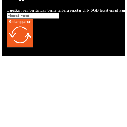
Dapatkan pemberitahuan berita terbaru seputar UIN SGD lewat email kam
Berlangganan