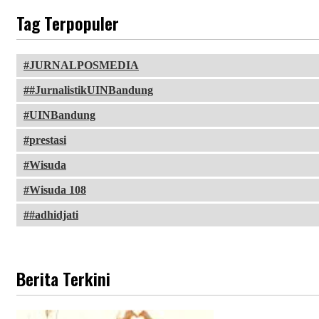
Tag Terpopuler
JURNALPOSMEDIA
#JurnalistikUINBandung
UINBandung
prestasi
Wisuda
Wisuda 108
#adhidjati
Berita Terkini