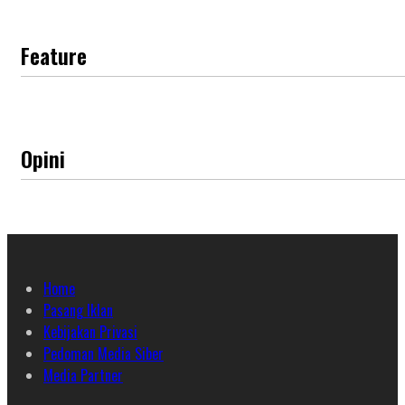
Feature
Opini
Home
Pasang Iklan
Kebijakan Privasi
Pedoman Media Siber
Media Partner