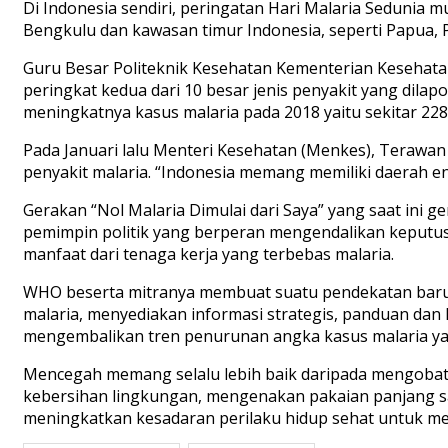
Di Indonesia sendiri, peringatan Hari Malaria Sedunia m
Bengkulu dan kawasan timur Indonesia, seperti Papua,
Guru Besar Politeknik Kesehatan Kementerian Kesehat
peringkat kedua dari 10 besar jenis penyakit yang dila
meningkatnya kasus malaria pada 2018 yaitu sekitar 228
Pada Januari lalu Menteri Kesehatan (Menkes), Teraw
penyakit malaria. “Indonesia memang memiliki daerah en
Gerakan “Nol Malaria Dimulai dari Saya” yang saat ini
pemimpin politik yang berperan mengendalikan keputu
manfaat dari tenaga kerja yang terbebas malaria.
WHO beserta mitranya membuat suatu pendekatan baru y
malaria, menyediakan informasi strategis, panduan dan k
mengembalikan tren penurunan angka kasus malaria yan
Mencegah memang selalu lebih baik daripada mengobati.
kebersihan lingkungan, mengenakan pakaian panjang sa
meningkatkan kesadaran perilaku hidup sehat untuk me