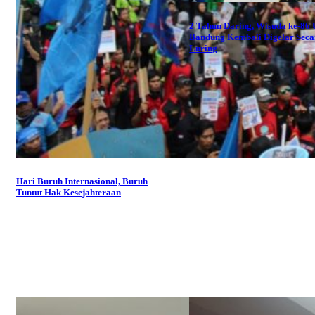
2 Tahun Daring, Wisuda ke-86
Bandung Kembali Digelar Seca
Luring
Hari Buruh Internasional, Buruh
Tuntut Hak Kesejahteraan