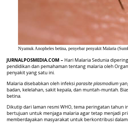
Nyamuk Anopheles betina, penyebar penyakit Malaria (Sumb
JURNALPOSMEDIA.COM –
Hari Malaria Sedunia dipering
pendidikan dan pemahaman tentang malaria oleh Organi
penyakit yang satu ini.
Malaria disebabkan oleh infeksi
parasite plasmodium
yan
badan, kelelahan, sakit kepala, dan muntah-muntah. Bias
betina.
Dikutip dari laman resmi WHO, tema peringatan tahun i
bertujuan untuk menjaga malaria agar tetap menjadi pri
memberdayakan masyarakat untuk berkontribusi dalam