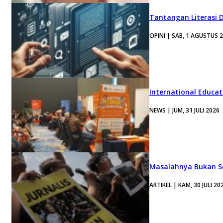
Tantangan Literasi D
OPINI | SAB, 1 AGUSTUS 
International Educa
NEWS | JUM, 31 JULI 2026
Masalahnya Bukan Se
ARTIKEL | KAM, 30 JULI 20