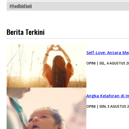
#adhidjati
Berita Terkini
Self-Love: Antara Me
OPINI | SEL, 4 AGUSTUS 2
Angka Kelahiran di I
OPINI | SEN, 3 AGUSTUS 