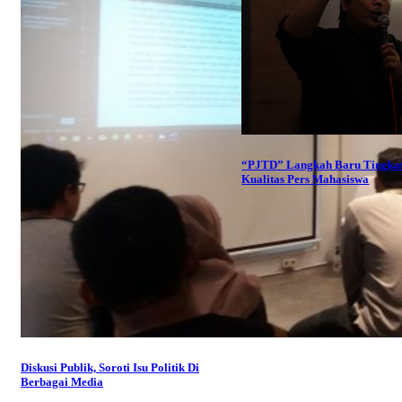
“PJTD” Langkah Baru Tingka
Kualitas Pers Mahasiswa
Diskusi Publik, Soroti Isu Politik Di
Berbagai Media