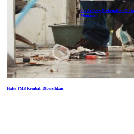
Sae Archery Perkenalkan Olah
Memanah
Halte TMB Kembali Dibersihkan