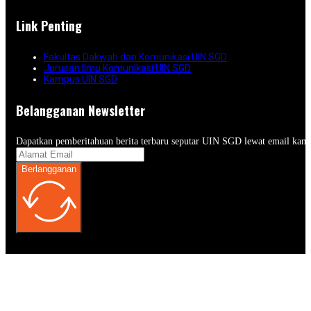
Link Penting
Fakultas Dakwah dan Komunikasi UIN SGD
Jurusan Ilmu Komunikasi UIN SGD
Kampus UIN SGD
Belangganan Newsletter
Dapatkan pemberitahuan berita terbaru seputar UIN SGD lewat email kam
Berlangganan