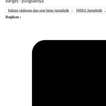
banget,” pungkasnya.
bidang olahraga dan seni hima jurnalistik
,
HIMA Jurnalistik
Bagikan :