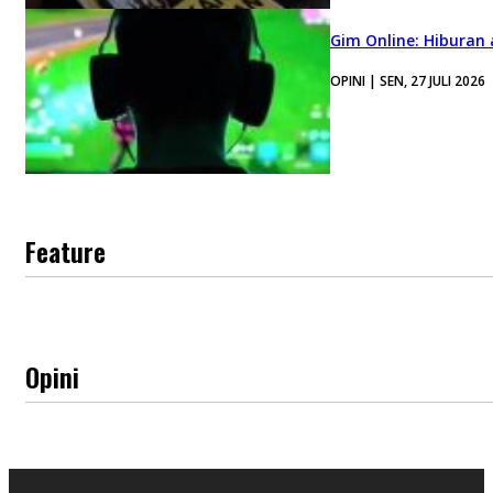
Gim Online: Hiburan
OPINI | SEN, 27 JULI 2026
Feature
Opini