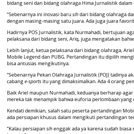
bidang seni dan bidang olahraga Hima Jurnalistik dalam 
“Sebenarnya ini inovasi baru
sih
dari bidang olahraga dan
dengan masing-masing satu juara. Ada juga juara favori
Hadirnya POS Jurnalistik, kata Nurmahadi, bertujuan ag
pelaksana dari bidang seni, Ariq, juga mengatakan bahw
Lebih lanjut, ketua pelaksana dari bidang olahraga, 
Mobile Legend dan PUBG. Pertandingan itu dipilih meng
bisa antusias mengikutinya.
“Sebenarnya Pekan Olahraga Jurnalistik (POJ) tadinya 
cabang
e-sports
itu yang dimaksimalkan. Ada 4 orang pem
Baik Ariel maupun Nurmahadi, keduanya berharap agar k
mereka tak menampik bahwa euforia perlombaan yang di
Kendati demikian, salah satu peserta pertandingan Mob
ada persiapan khusus dalam mengikuti pertandingan ters
“Kalau persiapan
sih
enggak ada ya karena sudah biasa 