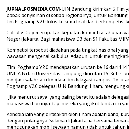
JURNALPOSMEDIA.COM-
UIN Bandung kirimkan 5 Tim yan
babak penyisihan di setiap regionalnya, untuk Bandung
tim Poghamp V2.0 lolos ke semi final dan berkompetisi 
Calculus Cup merupakan kegiatan kompetisi tahunan ya
Negeri Jakarta. Bagi mahasiswa D3 dan S1 Fakultas MIPA
Kompetisi tersebut diadakan pada tingkat nasional yan
wawasan mengenai kalkulus. Adapun, untuk meningkatka
Tim Poghamp V2.0 mendapatkan urutan ke 16 dari 114 Ti
UNILA B dari Universitas Lampung diurutan 15. Keberunt
menjadi salah satu kendala tim delegasi kampus. Terut
Poghamp V2.0 delegasi UIN Bandung, Ilham, mengungka
“Jika menurut saya, yang paling berat itu adalah delega
mahasiswa barunya, tapi mereka yang ikut lomba itu yan
Kendala lain yang dirasakan oleh Ilham adalah dana, k
dengan pulangnya. Selama di Jakarta, ia bersama teman-
menggunakan mobil sewaan namun tidak untuk tahun in