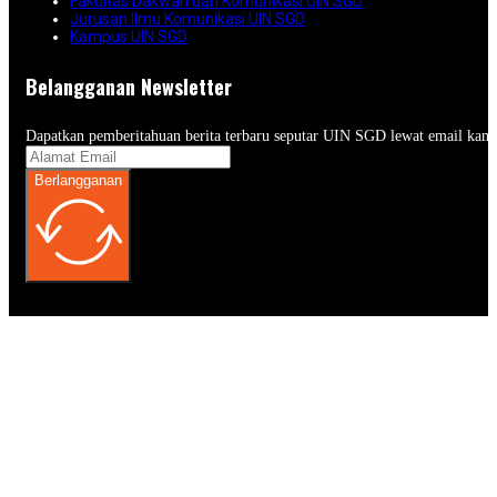
Fakultas Dakwah dan Komunikasi UIN SGD
Jurusan Ilmu Komunikasi UIN SGD
Kampus UIN SGD
Belangganan Newsletter
Dapatkan pemberitahuan berita terbaru seputar UIN SGD lewat email kam
Berlangganan