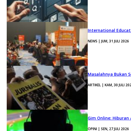
International Educa
NEWS | JUM, 31 JULI 2026
Masalahnya Bukan Se
ARTIKEL | KAM, 30 JULI 20
Gim Online: Hiburan
OPINI | SEN, 27 JULI 2026