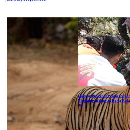
Dukung Program Pemberdaya
Lingkungan dengan Kerja Bakt
3R