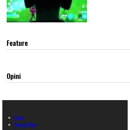
Feature
Opini
Home
Pasang Iklan