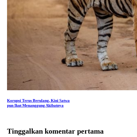
Korupsi Terus Berulang, Kini Satwa
pun Ikut Menanggung Akibatnya
Tinggalkan komentar pertama