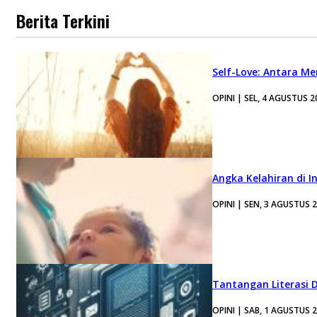
Berita Terkini
Self-Love: Antara Me
OPINI | SEL, 4 AGUSTUS 2
Angka Kelahiran di I
OPINI | SEN, 3 AGUSTUS 
Tantangan Literasi D
OPINI | SAB, 1 AGUSTUS 