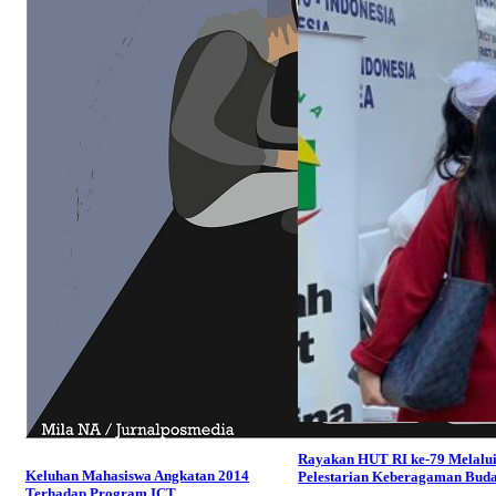
Rayakan HUT RI ke-79 Melalu
Keluhan Mahasiswa Angkatan 2014
Pelestarian Keberagaman Bud
Terhadap Program ICT