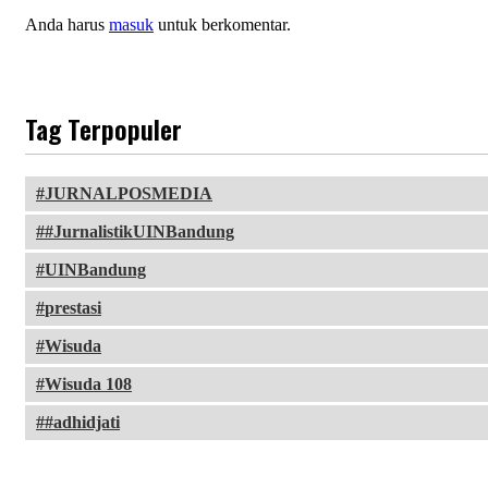
Anda harus
masuk
untuk berkomentar.
Tag Terpopuler
JURNALPOSMEDIA
#JurnalistikUINBandung
UINBandung
prestasi
Wisuda
Wisuda 108
#adhidjati