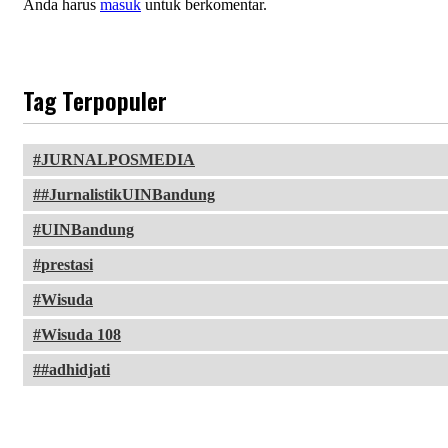
Anda harus
masuk
untuk berkomentar.
Tag Terpopuler
JURNALPOSMEDIA
#JurnalistikUINBandung
UINBandung
prestasi
Wisuda
Wisuda 108
#adhidjati