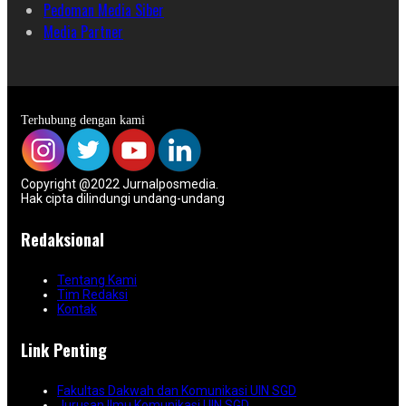
Pedoman Media Siber
Media Partner
Terhubung dengan kami
Copyright @2022 Jurnalposmedia.
Hak cipta dilindungi undang-undang
Redaksional
Tentang Kami
Tim Redaksi
Kontak
Link Penting
Fakultas Dakwah dan Komunikasi UIN SGD
Jurusan Ilmu Komunikasi UIN SGD