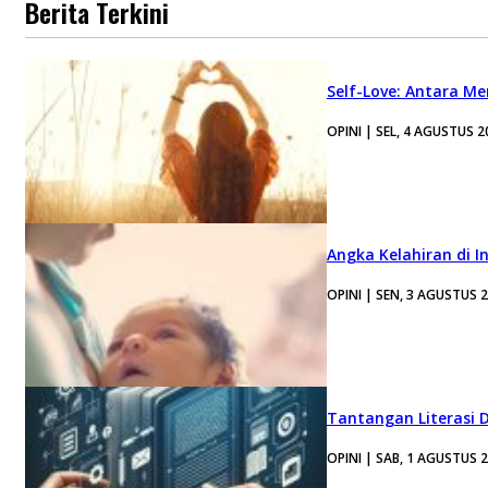
Berita Terkini
Self-Love: Antara Me
OPINI | SEL, 4 AGUSTUS 2
Angka Kelahiran di I
OPINI | SEN, 3 AGUSTUS 
Tantangan Literasi D
OPINI | SAB, 1 AGUSTUS 