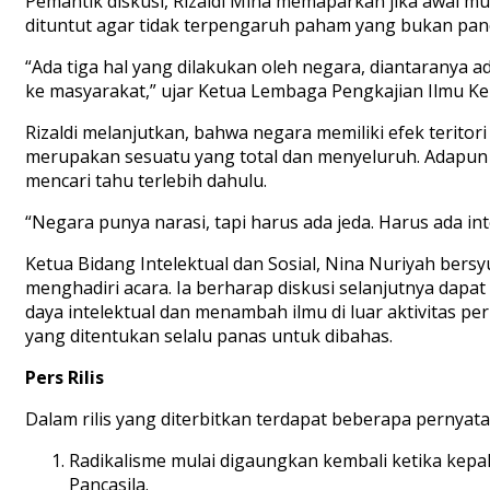
Pemantik diskusi, Rizaldi Mina memaparkan jika awal m
dituntut agar tidak terpengaruh paham yang bukan panca
“Ada tiga hal yang dilakukan oleh negara, diantaranya a
ke masyarakat,” ujar Ketua Lembaga Pengkajian Ilmu Ke
Rizaldi melanjutkan, bahwa negara memiliki efek teritor
merupakan sesuatu yang total dan menyeluruh. Adapun 
mencari tahu terlebih dahulu.
“Negara punya narasi, tapi harus ada jeda. Harus ada in
Ketua Bidang Intelektual dan Sosial, Nina Nuriyah bers
menghadiri acara. Ia berharap diskusi selanjutnya da
daya intelektual dan menambah ilmu di luar aktivitas pe
yang ditentukan selalu panas untuk dibahas.
Pers Rilis
Dalam rilis yang diterbitkan terdapat beberapa pernyat
Radikalisme mulai digaungkan kembali ketika kep
Pancasila.