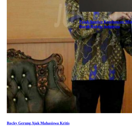
Pajak Amplop Kondangan: Mi
Buruk Rakyat Indonesia
Rocky Gerung Ajak Mahasiswa Kritis