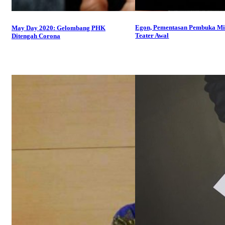
Egon, Pementasan Pembuka Mi
May Day 2020: Gelombang PHK
Teater Awal
Ditengah Corona