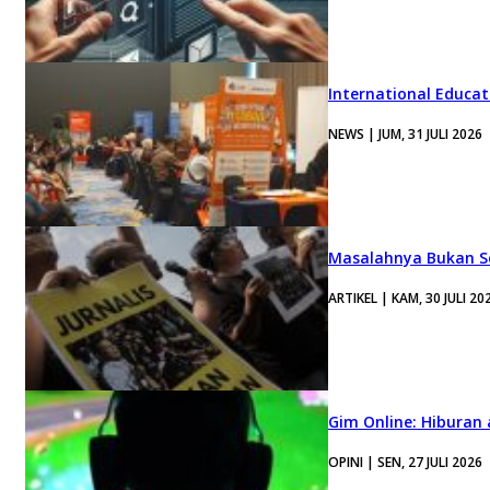
International Educa
NEWS | JUM, 31 JULI 2026
Masalahnya Bukan Se
ARTIKEL | KAM, 30 JULI 20
Gim Online: Hiburan
OPINI | SEN, 27 JULI 2026