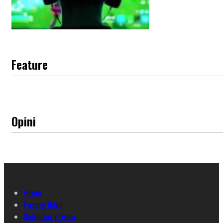
Feature
Opini
Home
Pasang Iklan
Kebijakan Privasi