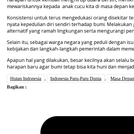
mewariskannya kepada anak cucu kita di masa depan ke
Konsistensi untuk terus mengedukasi orang disekitar 
nyata kepedulian diri sendiri terhadap bumi. Melakukan
alternatif yang ramah lingkungan serta mengurangi p
Selain itu, sebagai warga negara yang peduli dengan i
kebijakan dan langkah-langkah pemerintah dalam memera
Apapun hal yang dilakukan, besar kecilnya akan selalu 
harapan baru agar bumi tetap bisa kita huni dan menja
Hutan Indonesia
,
Indonesia Paru-Paru Dunia
,
Masa Depan
Bagikan :