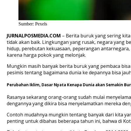
Sumber: Pexels
JURNALPOSMEDIA.COM
– Berita buruk yang sering kit
tidak akan baik. Lingkungan yang rusak, negara yang 
hidup, perebutan kekuasaan, peperangan antarnegara, p
karena harga pokok yang melonjak.
Mungkin masih banyak berita buruk yang pembaca bisa u
pesimis tentang bagaimana dunia ke depannya bisa jauh 
Perubahan Iklim, Dasar Nyata Kenapa Dunia akan Semakin Bu
Rasanya sekarang orang-orang sudah mulai menyelamatk
dengannya yang dikira bisa menyelamatkan mereka deng
Contoh mudahnya mungkin tentang banyak dari kita ya
penting untuk dibahas beberapa tahun ini, bahwa di Kot