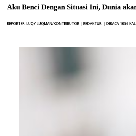
Aku Benci Dengan Situasi Ini, Dunia ak
REPORTER: LUQY LUQMAN/KONTRIBUTOR | REDAKTUR: | DIBACA 1056 KAL