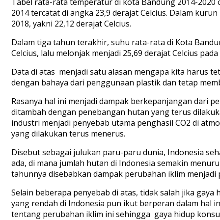
Tabel rata-rata temperatur di kota Bandung 2014-2020 
2014 tercatat di angka 23,9 derajat Celcius. Dalam kur
2018, yakni 22,12 derajat Celcius.
Dalam tiga tahun terakhir, suhu rata-rata di Kota Bandu
Celcius, lalu melonjak menjadi 25,69 derajat Celcius pada
Data di atas menjadi satu alasan mengapa kita harus t
dengan bahaya dari penggunaan plastik dan tetap membe
Rasanya hal ini menjadi dampak berkepanjangan dari pen
ditambah dengan penebangan hutan yang terus dilakuk
industri menjadi penyebab utama penghasil CO2 di atm
yang dilakukan terus menerus.
Disebut sebagai julukan paru-paru dunia, Indonesia seh
ada, di mana jumlah hutan di Indonesia semakin menuru
tahunnya disebabkan dampak perubahan iklim menjadi pe
Selain beberapa penyebab di atas, tidak salah jika gay
yang rendah di Indonesia pun ikut berperan dalam hal 
tentang perubahan iklim ini sehingga gaya hidup kons