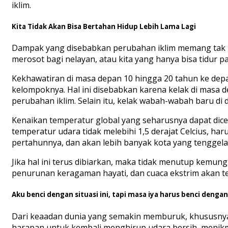
iklim.
Kita Tidak Akan Bisa Bertahan Hidup Lebih Lama Lagi
Dampak yang disebabkan perubahan iklim memang tak m
merosot bagi nelayan, atau kita yang hanya bisa tidur 
Kekhawatiran di masa depan 10 hingga 20 tahun ke de
kelompoknya. Hal ini disebabkan karena kelak di masa
perubahan iklim. Selain itu, kelak wabah-wabah baru d
Kenaikan temperatur global yang seharusnya dapat dic
temperatur udara tidak melebihi 1,5 derajat Celcius, har
pertahunnya, dan akan lebih banyak kota yang tenggelam
Jika hal ini terus dibiarkan, maka tidak menutup kemu
penurunan keragaman hayati, dan cuaca ekstrim akan t
Aku benci dengan situasi ini, tapi masa iya harus benci dengan 
Dari keaadan dunia yang semakin memburuk, khususnya 
harapan untuk kembali menghirup udara bersih, menikm