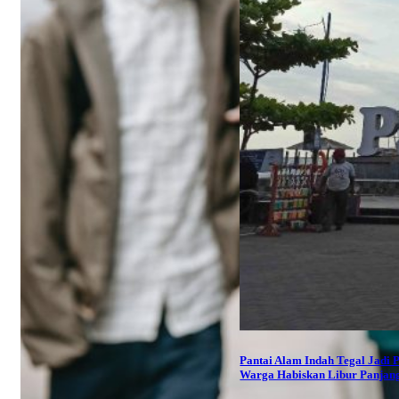
Pantai Alam Indah Tegal Jadi P
Warga Habiskan Libur Panjan