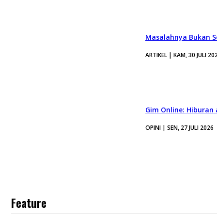
Masalahnya Bukan Se
ARTIKEL | KAM, 30 JULI 20
Gim Online: Hiburan
OPINI | SEN, 27 JULI 2026
Feature