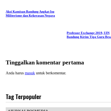
Aksi Kamisan Bandung Angkat Isu
Militerisme dan Kekerasan Negara
Professor Exchange 2019, UIN
Bandung Kirim Tiga Guru Bes
Tinggalkan komentar pertama
Anda harus
masuk
untuk berkomentar.
Tag Terpopuler