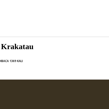
n Krakatau
IBACA 1369 KALI