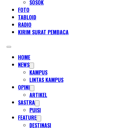
SOSOK
FOTO
TABLOID
RADIO
KIRIM SURAT PEMBACA
HOME
NEWS
KAMPUS
LINTAS KAMPUS
OPINI
ARTIKEL
SASTRA
PUISI
FEATURE
DESTINASI