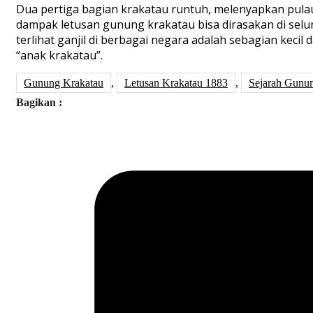
Dua pertiga bagian krakatau runtuh, melenyapkan pulau
dampak letusan gunung krakatau bisa dirasakan di selu
terlihat ganjil di berbagai negara adalah sebagian kec
“anak krakatau”.
Gunung Krakatau
,
Letusan Krakatau 1883
,
Sejarah Gunu
Bagikan :