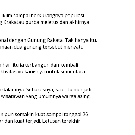
 iklim sampai berkurangnya populasi
ung Krakatau purba meletus dan akhirnya
enal dengan Gunung Rakata. Tak hanya itu,
amaan dua gunung tersebut menyatu
 hari itu ia terbangun dan kembali
aktivitas vulkanisnya untuk sementara.
 dalamnya. Seharusnya, saat itu menjadi
an wisatawan yang umumnya warga asing.
san pun semakin kuat sampai tanggal 26
r dan kuat terjadi. Letusan terakhir