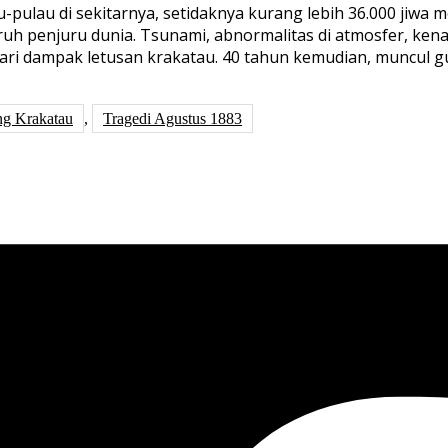
-pulau di sekitarnya, setidaknya kurang lebih 36.000 jiwa
ruh penjuru dunia. Tsunami, abnormalitas di atmosfer, ke
il dari dampak letusan krakatau. 40 tahun kemudian, muncul
ng Krakatau
,
Tragedi Agustus 1883