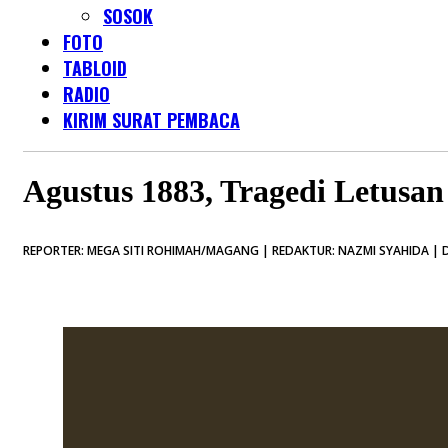
SOSOK
FOTO
TABLOID
RADIO
KIRIM SURAT PEMBACA
Agustus 1883, Tragedi Letusa
REPORTER: MEGA SITI ROHIMAH/MAGANG | REDAKTUR: NAZMI SYAHIDA | D