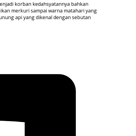
 menjadi korban kedahsyatannya bahkan
naikan merkuri sampai warna matahari yang
 gunung api yang dikenal dengan sebutan